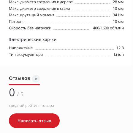
Макс. диаметр сверления в дереве
28 мм
Макс. диаметр сверления в стали
10 мм
Макс. крутящий момент
34 Нм
Патрон
10 мм
Скорость без нагрузки
400/1600 об/мин
Электрические хар-ки
Напряжение
12 В
Тип аккумулятора
Li-ion
Отзывов
0
0
/ 5
средний рейтинг товара
Написать отзыв