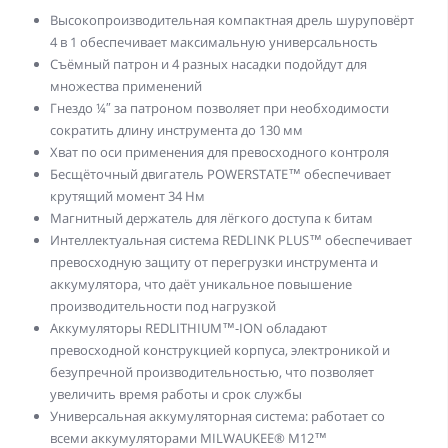
Высокопроизводительная компактная дрель шуруповёрт
4 в 1 обеспечивает максимальную универсальность
Съёмный патрон и 4 разных насадки подойдут для
множества применений
Гнездо ¼″ за патроном позволяет при необходимости
сократить длину инструмента до 130 мм
Хват по оси применения для превосходного контроля
Бесщёточный двигатель POWERSTATE™ обеспечивает
крутящий момент 34 Нм
Магнитный держатель для лёгкого доступа к битам
Интеллектуальная система REDLINK PLUS™ обеспечивает
превосходную защиту от перегрузки инструмента и
аккумулятора, что даёт уникальное повышение
производительности под нагрузкой
Аккумуляторы REDLITHIUM™-ION обладают
превосходной конструкцией корпуса, электроникой и
безупречной производительностью, что позволяет
увеличить время работы и срок службы
Универсальная аккумуляторная система: работает со
всеми аккумуляторами MILWAUKEE® M12™