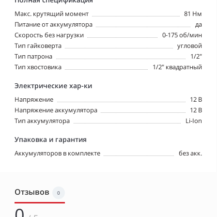
Макс. крутящий момент
81 Нм
Питание от аккумулятора
да
Скорость без нагрузки
0-175 об/мин
Тип гайковерта
угловой
Тип патрона
1/2"
Тип хвостовика
1/2" квадратный
Электрические хар-ки
Напряжение
12 В
Напряжение аккумулятора
12 В
Тип аккумулятора
Li-Ion
Упаковка и гарантия
Аккумуляторов в комплекте
без акк.
Отзывов
0
0