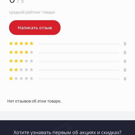
/ 5
средний рейтинг товара
Написать отзыв
0
0
0
0
0
Нет отзывов об этом товаре.
Хотите узнавать первым об акциях и скидках?