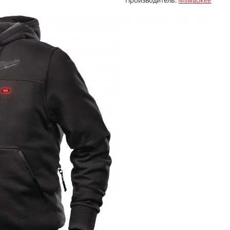
Производитель:
Milwaukee