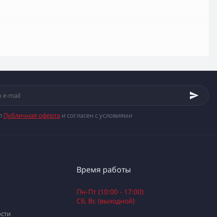
л
Публичная оферта
и согласен с условиями
Время работы
Пн-Пт (10:00 - 17:00)
Сб, Вс (выходной)
сти