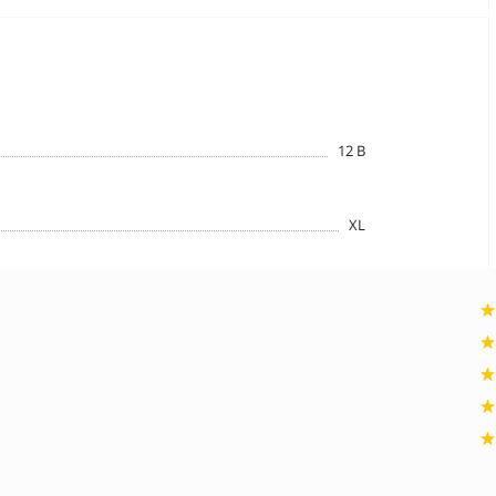
12 B
XL