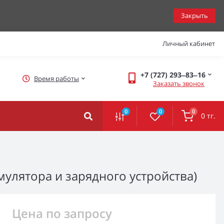
Закрыть
Личный кабинет
+7 (727) 293‒83‒16
Время работы
Заказать звонок
0
0
0
0 тг.
мулятора и зарядного устройства)
Цена по запросу