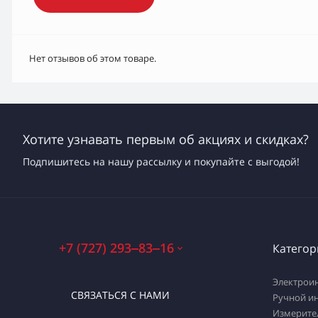
Нет отзывов об этом товаре.
Хотите узнавать первым об акциях и скидках?
Подпишитесь на нашу рассылку и покупайте с выгодой!
+7 (727) 293‒83‒16
Категор
Электрои
СВЯЗАТЬСЯ С НАМИ
Ручной и
Измерите