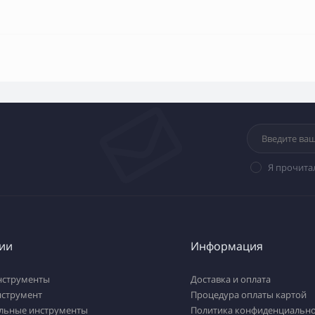
Я прочита
ии
Информация
нструменты
Доставка и оплата
нструмент
Процедура оплаты картой
льные инструменты
Политика конфиденциально