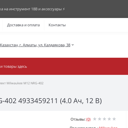
ка на инструмент 18В и аксессуары ⚡️
Доставка и оплата
Контакты
азахстан, г. Алматы, ул. Калдаякова, 38
ект Milwaukee M12 NRG-402
402 4933459211 (4.0 Ач, 12 B)
Отзывы:
(0)