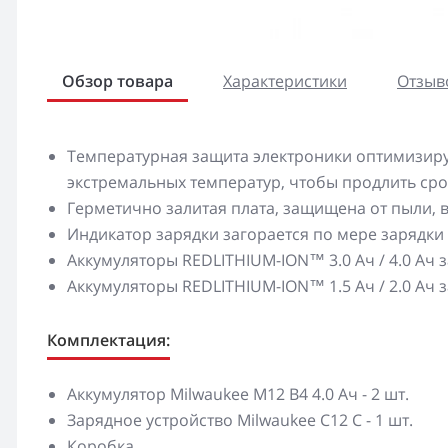
Обзор товара
Характеристики
Отзыво
Температурная защита электроники оптимизируе
экстремальных температур, чтобы продлить ср
Герметично залитая плата, защищена от пыли, в
Индикатор зарядки загорается по мере зарядки
Аккумуляторы REDLITHIUM-ION™ 3.0 Ач / 4.0 Ач 
Аккумуляторы REDLITHIUM-ION™ 1.5 Ач / 2.0 Ач 
Комплектация:
Аккумулятор Milwaukee M12 B4 4.0 Ач - 2 шт.
Зарядное устройство Milwaukee C12 C - 1 шт.
Коробка.