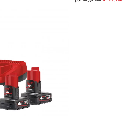
Производитель:
Milwaukee