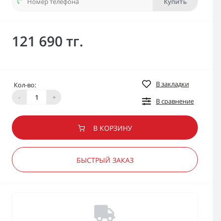
Купить
121 690 тг.
В закладки
Кол-во:
-
+
В сравнение
В КОРЗИНУ
БЫСТРЫЙ ЗАКАЗ