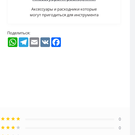
Аксессуары и расходники которые
могут пригодиться для инструмента
Поделиться:
WhatsApp
Telegram
Email
VK
Facebook
0
0