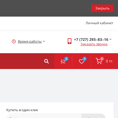
Закрыть
Личный кабинет
+7 (727) 293‒83‒16
Время работы
Заказать звонок
0
0
0
0 тг.
Купить в один клик