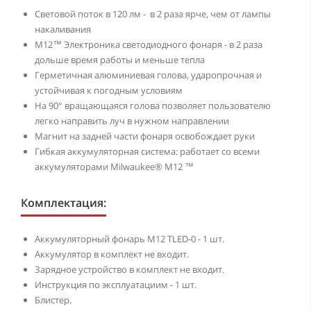
Световой поток в 120 лм - в 2 раза ярче, чем от лампы
накаливания
М12™ Электроника светодиодного фонаря - в 2 раза
дольше время работы и меньше тепла
Герметичная алюминиевая голова, ударопрочная и
устойчивая к погодным условиям
На 90° вращающаяся голова позволяет пользователю
легко направить луч в нужном направлении
Магнит на задней части фонаря освобождает руки
Гибкая аккумуляторная система: работает со всеми
аккумуляторами Milwaukee® М12 ™
Комплектация:
Аккумуляторный фонарь M12 TLED-0 - 1 шт.
Аккумулятор в комплект не входит.
Зарядное устройство в комплект не входит.
Инструкция по эксплуатациим - 1 шт.
Блистер.