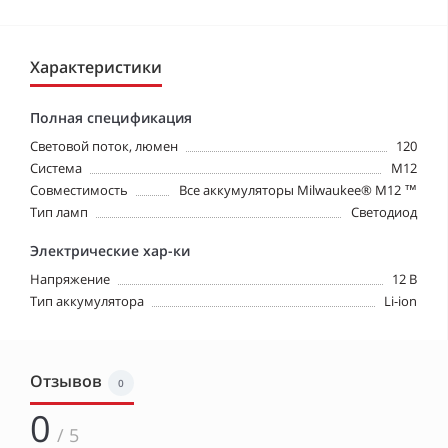
Характеристики
Полная спецификация
Световой поток, люмен
120
Система
М12
Совместимость
Все аккумуляторы Milwaukee® М12 ™
Тип ламп
Светодиод
Электрические хар-ки
Напряжение
12 В
Тип аккумулятора
Li-ion
Отзывов
0
0
/ 5