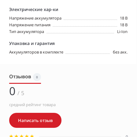
Электрические хар-ки
Напряжение аккумулятора
18 В
Напряжение питания
18 В
Тип аккумулятора
Li-Ion
Упаковка и гарантия
Аккумуляторов в комплекте
без акк.
Отзывов
0
0
/ 5
средний рейтинг товара
Написать отзыв
0