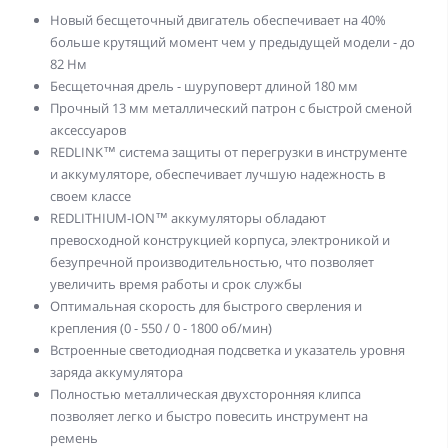
Новый бесщеточный двигатель обеспечивает на 40%
больше крутящий момент чем у предыдущей модели - до
82 Нм
Бесщеточная дрель - шуруповерт длиной 180 мм
Прочный 13 мм металлический патрон с быстрой сменой
аксессуаров
REDLINK™ система защиты от перегрузки в инструменте
и аккумуляторе, обеспечивает лучшую надежность в
своем классе
REDLITHIUM-ION™ аккумуляторы обладают
превосходной конструкцией корпуса, электроникой и
безупречной производительностью, что позволяет
увеличить время работы и срок службы
Оптимальная скорость для быстрого сверления и
крепления (0 - 550 / 0 - 1800 об/мин)
Встроенные светодиодная подсветка и указатель уровня
заряда аккумулятора
Полностью металлическая двухсторонняя клипса
позволяет легко и быстро повесить инструмент на
ремень