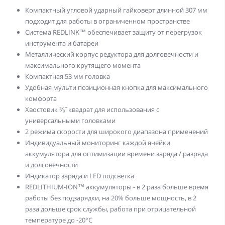
Компактный угловой ударный гайковерт длинной 307 мм
подходит для работы в ограниченном пространстве
Система REDLINK™ обеспечивает защиту от перегрузок
инструмента и батареи
Металлический корпус редуктора для долговечности и
максимального крутящего момента
Компактная 53 мм головка
Удобная мульти позиционная кнопка для максимального
комфорта
Хвостовик ⅜˝ квадрат для использования с
универсальными головками
2 режима скорости для широкого диапазона применений
Индивидуальный мониторинг каждой ячейки
аккумулятора для оптимизации времени заряда / разряда
и долговечности
Индикатор заряда и LED подсветка
REDLITHIUM-ION™ аккумуляторы - в 2 раза больше время
работы без подзарядки, на 20% больше мощность, в 2
раза дольше срок службы, работа при отрицательной
температуре до -20°С