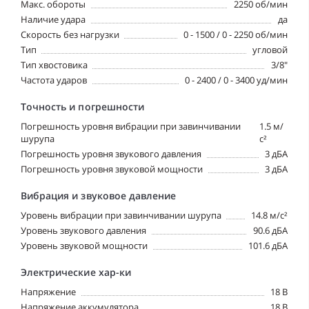
Макс. обороты
2250 об/мин
Наличие удара
да
Скорость без нагрузки
0 - 1500 / 0 - 2250 об/мин
Тип
угловой
Тип хвостовика
3/8"
Частота ударов
0 - 2400 / 0 - 3400 уд/мин
Точность и погрешности
Погрешность уровня вибрации при завинчивании
1.5 м/
шурупа
с²
Погрешность уровня звукового давления
3 дБА
Погрешность уровня звуковой мощности
3 дБА
Вибрация и звуковое давление
Уровень вибрации при завинчивании шурупа
14.8 м/с²
Уровень звукового давления
90.6 дБА
Уровень звуковой мощности
101.6 дБА
Электрические хар-ки
Напряжение
18 В
Напряжение аккумулятора
18 В