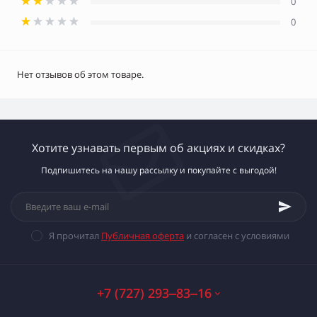
0
0
Нет отзывов об этом товаре.
Хотите узнавать первым об акциях и скидках?
Подпишитесь на нашу рассылку и покупайте с выгодой!
Я прочитал
Публичная оферта
и согласен с условиями
+7 (727) 293‒83‒16