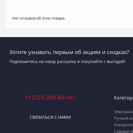
Нет отзывов об этом товаре.
Хотите узнавать первым об акциях и скидках?
Подпишитесь на нашу рассылку и покупайте с выгодой!
+7 (727) 293‒83‒16
Категор
Электрои
СВЯЗАТЬСЯ С НАМИ
Ручной и
Измерите
Садовая т