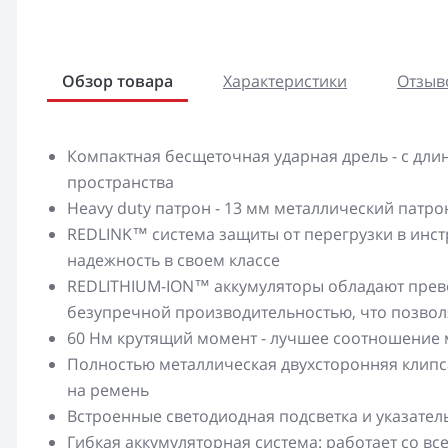
Обзор товара
Характеристики
Отзыво
Компактная бесщеточная ударная дрель - с дли
пространства
Heavy duty патрон - 13 мм металлический патро
REDLINK™ система защиты от перегрузки в инст
надежность в своем классе
REDLITHIUM-ION™ аккумуляторы обладают прево
безупречной производительностью, что позвол
60 Нм крутящий момент - лучшее соотношение 
Полностью металлическая двухсторонняя клипса
на ремень
Встроенные светодиодная подсветка и указател
Гибкая аккумуляторная система: работает со 