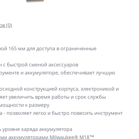
в (0)
ной 165 мм для доступа в ограниченные
н с быстрой сменой аксессуаров
рументе и аккумуляторе, обеспечивает лучшую
сходной конструкцией корпуса, электроникой и
яет увеличить время работы и срок службы
мощности к размеру
 - позволяет легко и быстро повесить инструмент
ь уровня заряда аккумулятора
всеми аккумуляторами Milwaukee® М18™