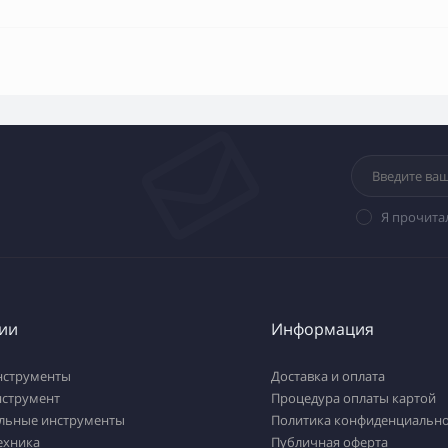
Я прочита
ии
Информация
нструменты
Доставка и оплата
нструмент
Процедура оплаты картой
льные инструменты
Политика конфиденциально
ехника
Публичная оферта