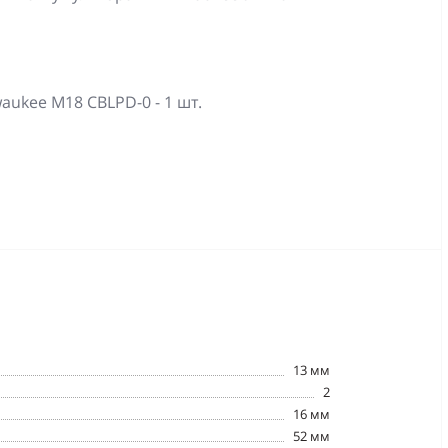
ukee M18 CBLPD-0 - 1 шт.
13 мм
2
16 мм
52 мм