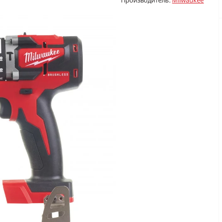
Производитель:
Milwaukee