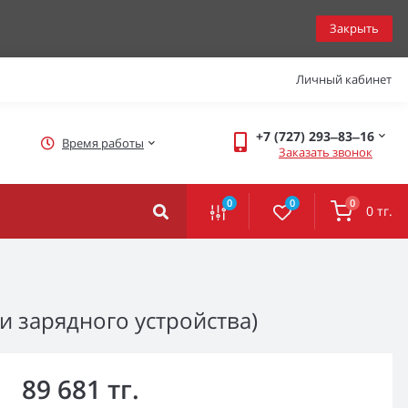
Закрыть
Личный кабинет
+7 (727) 293‒83‒16
Время работы
Заказать звонок
0
0
0
0 тг.
и зарядного устройства)
89 681 тг.