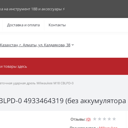
ка на инструмент 18В и аксессуары ⚡️
Доставка и оплата
Контакты
азахстан, г. Алматы, ул. Калдаякова, 38
еточная ударная дрель Milwaukee M18 CBLPD-0
LPD-0 4933464319 (без аккумулятора 
Отзывы:
(0)