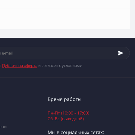
л
Публичная оферта
и согласен с условиями
Время работы
Пн-Пт (10:00 - 17:00)
Сб, Вс (выходной)
сти
Мы в социальных сетях: