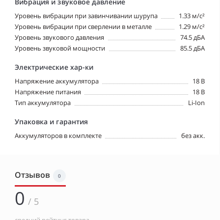
Вибрация и звуковое давление
Уровень вибрации при завинчивании шурупа
1.33 м/с²
Уровень вибрации при сверлении в металле
1.29 м/с²
Уровень звукового давления
74.5 дБА
Уровень звуковой мощности
85.5 дБА
Электрические хар-ки
Напряжение аккумулятора
18 В
Напряжение питания
18 В
Тип аккумулятора
Li-Ion
Упаковка и гарантия
Аккумуляторов в комплекте
без акк.
Отзывов
0
0
/ 5