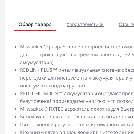
Обзор товара
Характеристики
Отзыво
Milwaukee® разработан и построен бесщеточны
долгого срока службы и времени работы до 32 м
аккумулятора)
REDLINK PLUS™ интеллектуальная система обес
перегрузки для инструмента и аккумулятора и
инструмента под нагрузкой
REDLITHIUM-ION™ аккумуляторы обладают прево
безупречной производительностью, что позвол
Milwaukee® FIXTEC держатель полотна для быст
Бесключевой наклон подошвы с возможностью р
Пять ступеней регулировки маятникового меха
Механизм сдува опилок держит в чистоте линию