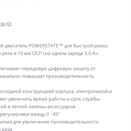
в (0)
й двигатель POWERSTATE™ для быстрой резки,
 реза в 19 мм ОСП (на одном заряде 5.0 Ач
печивает передовую цифровую защиту от
 уникально повышает производительность
сходной конструкцией корпуса, электроникой и
яет увеличить время работы и срок службы
рой и легкой замены аксессуаров
егулировки между 0 - 45°
низма для увеличения производительности
 реза