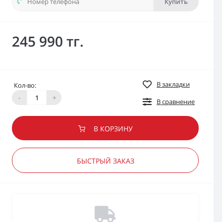
Купить
245 990 тг.
В закладки
Кол-во:
-
+
В сравнение
В КОРЗИНУ
БЫСТРЫЙ ЗАКАЗ