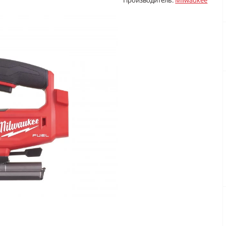
Производитель:
Milwaukee