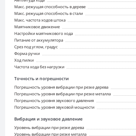
Амплитуда хода
Макс. режущая способность в дереве
Макс. режущая способность в стали
Макс. частота ходов штока
Маятниковое движение
Настройки маятникового хода
Питание от аккумулятора
Срез под углом, градус
Форма ручки
Ход пилки
Частота хода без нагрузки
Точность и погрешности
Погрешность уровня вибрации при резке дерева
Погрешность уровня вибрации при резке металла
Погрешность уровня звукового давления
Погрешность уровня звуковой мощности
Вибрация и звуковое давление
Уровень вибрации при резке дерева
Уровень вибрации при резке металла