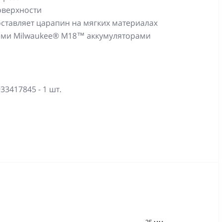
оверхности
оставляет царапин на мягких материалах
всеми Milwaukee® M18™ аккумуляторами
3417845 - 1 шт.