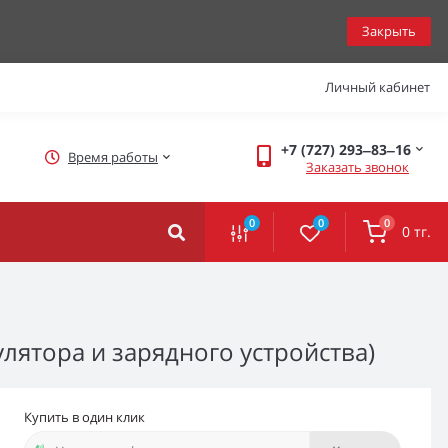
Закрыть
Личный кабинет
+7 (727) 293‒83‒16
Время работы
Заказать звонок
0
0
0
0 тг.
лятора и зарядного устройства)
Купить в один клик