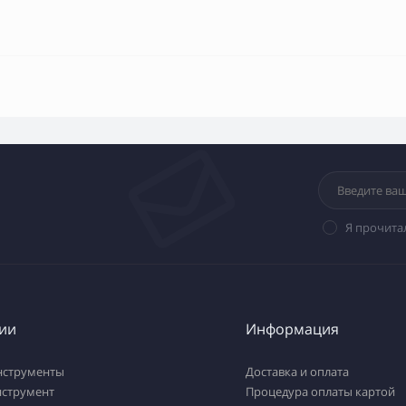
Я прочита
ии
Информация
нструменты
Доставка и оплата
нструмент
Процедура оплаты картой