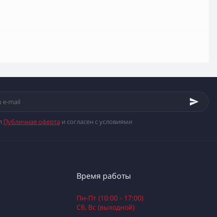
л
Публичная оферта
и согласен с условиями
Время работы
Пн-Пт (10:00 - 17:00)
Сб, Вс (выходной)