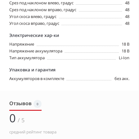
Срез под наклоном влево, градус
48
Срез под наклоном вправо, градус
48
Угол скоса влево, градус
48
Угол скоса вправо, градус
48
Электрические хар-ки
Напряжение
18 В
Напряжение аккумулятора
18 В
Тип аккумулятора
Li-Ion
Упаковка и гарантия
Аккумуляторов в комплекте
без акк.
Отзывов
0
0
/ 5
средний рейтинг товара