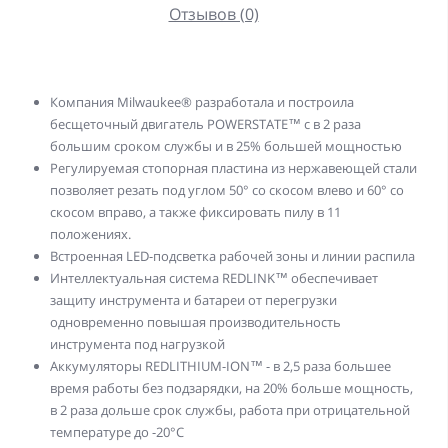
Отзывов (0)
Компания Milwaukee® разработала и построила
бесщеточный двигатель POWERSTATE™ с в 2 раза
большим сроком службы и в 25% большей мощностью
Регулируемая стопорная пластина из нержавеющей стали
позволяет резать под углом 50° со скосом влево и 60° со
скосом вправо, а также фиксировать пилу в 11
положениях.
Встроенная LED-подсветка рабочей зоны и линии распила
Интеллектуальная система REDLINK™ обеспечивает
защиту инструмента и батареи от перегрузки
одновременно повышая производительность
инструмента под нагрузкой
Аккумуляторы REDLITHIUM-ION™ - в 2,5 раза большее
время работы без подзарядки, на 20% больше мощность,
в 2 раза дольше срок службы, работа при отрицательной
температуре до -20°С