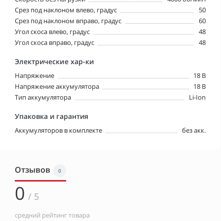
Срез под наклоном влево, градус
50
Срез под наклоном вправо, градус
60
Угол скоса влево, градус
48
Угол скоса вправо, градус
48
Электрические хар-ки
Напряжение
18 В
Напряжение аккумулятора
18 В
Тип аккумулятора
Li-Ion
Упаковка и гарантия
Аккумуляторов в комплекте
без акк.
Отзывов
0
0
/ 5
средний рейтинг товара