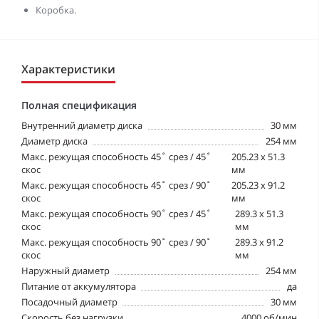
Коробка.
Характеристики
Полная спецификация
Внутренний диаметр диска
30 мм
Диаметр диска
254 мм
Макс. режущая способность 45˚ срез / 45˚
205.23 x 51.3
скос
мм
Макс. режущая способность 45˚ срез / 90˚
205.23 x 91.2
скос
мм
Макс. режущая способность 90˚ срез / 45˚
289.3 x 51.3
скос
мм
Макс. режущая способность 90˚ срез / 90˚
289.3 x 91.2
скос
мм
Наружный диаметр
254 мм
Питание от аккумулятора
да
Посадочный диаметр
30 мм
Скорость без нагрузки
4000 об/мин