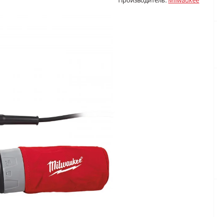
Производитель:
Milwaukee