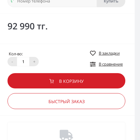
Купить
92 990 тг.
В закладки
Кол-во:
-
+
В сравнение
В КОРЗИНУ
БЫСТРЫЙ ЗАКАЗ