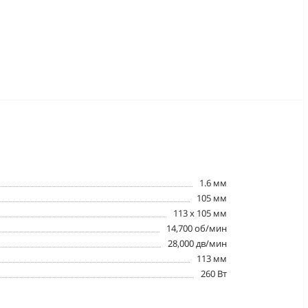
1.6 мм
105 мм
113 х 105 мм
14,700 об/мин
28,000 дв/мин
113 мм
260 Вт