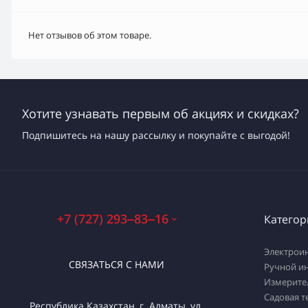
Нет отзывов об этом товаре.
Хотите узнавать первым об акциях и скидках?
Подпишитесь на нашу рассылку и покупайте с выгодой!
+7 (727) 293‒83‒16
Категор
Электрои
СВЯЗАТЬСЯ С НАМИ
Ручной и
Измерите
Садовая т
Республика Казахстан, г. Алматы, ул.