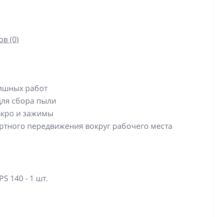
в (0)
нишных работ
для сбора пыли
ькро и зажимы
ртного передвижения вокруг рабочего места
 140 - 1 шт.