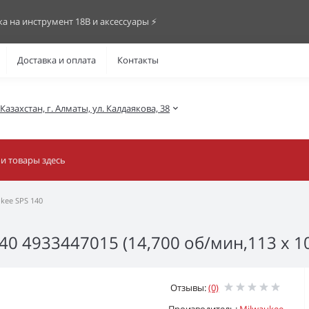
ка на инструмент 18В и аксессуары ⚡️
Доставка и оплата
Контакты
азахстан, г. Алматы, ул. Калдаякова, 38
ee SPS 140
 4933447015 (14,700 об/мин,113 х 10
Отзывы:
(0)