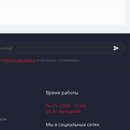
л
Публичная оферта
и согласен с условиями
Время работы
Пн-Пт (10:00 - 17:00)
Сб, Вс (выходной)
сти
Мы в социальных сетях: