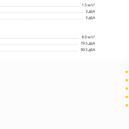
1.5 м/с²
3 дБА
3 дБА
8.0 м/с²
79.5 дБА
90.5 дБА