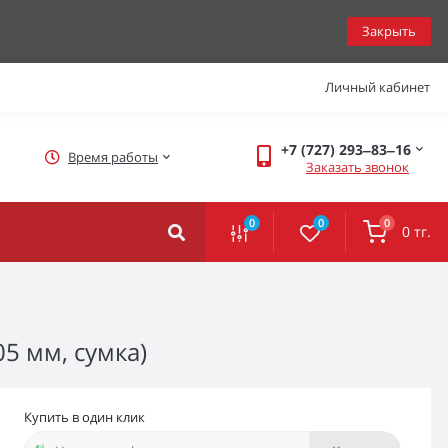
Закрыть
Личный кабинет
+7 (727) 293‒83‒16
Время работы
Заказать звонок
0
0
0
0 тг.
5 мм, сумка)
Купить в один клик