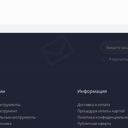
Я прочита
ии
Информация
нструменты
Доставка и оплата
нструмент
Процедура оплаты картой
льные инструменты
Политика конфиденциально
ехника
Публичная оферта