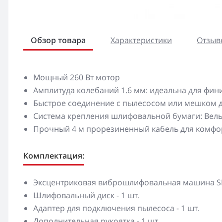
Обзор товара
Характеристики
Отзыво
Мощный 260 Вт мотор
Амплитуда колебаний 1.6 мм: идеальна для фи
Быстрое соединение с пылесосом или мешком 
Система крепления шлифовальной бумаги: Вел
Прочный 4 м прорезиненный кабель для комфо
Комплектация:
Эксцентриковая виброшлифовальная машина SPS
Шлифовальный диск - 1 шт.
Адаптер для подключения пылесоса - 1 шт.
Дополнительная рукоятка - 1 шт.