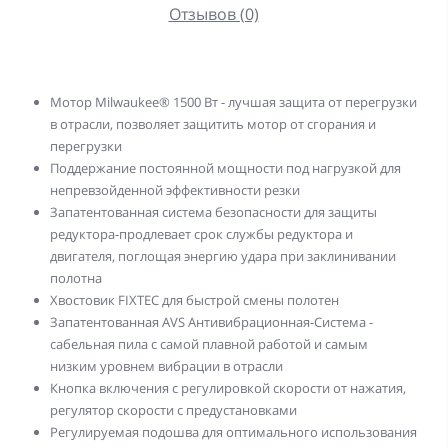
Отзывов (0)
Мотор Milwaukee® 1500 Вт - лучшая защита от перегрузки
в отрасли, позволяет защитить мотор от сгорания и
перегрузки
Поддержание постоянной мощности под нагрузкой для
непревзойденной эффективности резки
Запатентованная система безопасности для защиты
редуктора-продлевает срок службы редуктора и
двигателя, поглощая энергию удара при заклинивании
полотна
Хвостовик FIXTEC для быстрой смены полотен
Запатентованная AVS Антивибрационная-Система -
сабельная пила с самой плавной работой и самым
низким уровнем вибрации в отрасли
Кнопка включения с регулировкой скорости от нажатия,
регулятор скорости с предустановками
Регулируемая подошва для оптимального использования