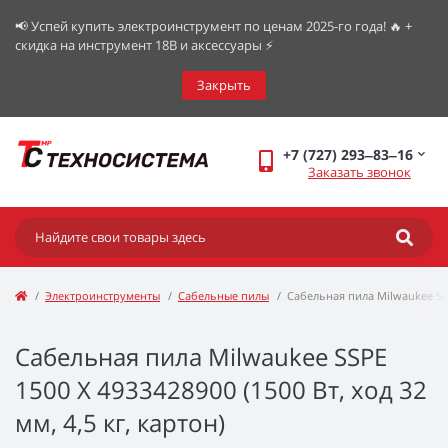
📢 Успей купить электроинструмент по ценам 2025-го года! 🔥 +
скидка на инструмент 18В и аксессуары ⚡️
Закрыть
+7 (727) 293‒83‒16
Заказать звонок
Электроинструменты
Сабельные пилы
Сабельная пила Milwaukee Saw
Сабельная пила Milwaukee SSPE
1500 X 4933428900 (1500 Вт, ход 32
мм, 4,5 кг, картон)