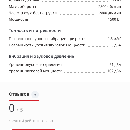
Длина хода пилы
32 мм
Макс. обороты
2800 об/мин
Частота хода без нагрузки
2800 дв/мин
Мощность
1500 Вт
Точность и погрешности
Погрешность уровня вибрации при резке
1.5 м/с²
Погрешность уровня звуковой мощности
3 дБА
Вибрация и звуковое давление
Уровень звукового давления
91 дБА
Уровень звуковой мощности
102 дБА
Отзывов
0
0
/ 5
средний рейтинг товара