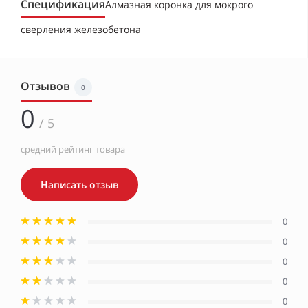
Спецификация
Алмазная коронка для мокрого
сверления железобетона
Отзывов
0
0
/ 5
средний рейтинг товара
Написать отзыв
0
0
0
0
0