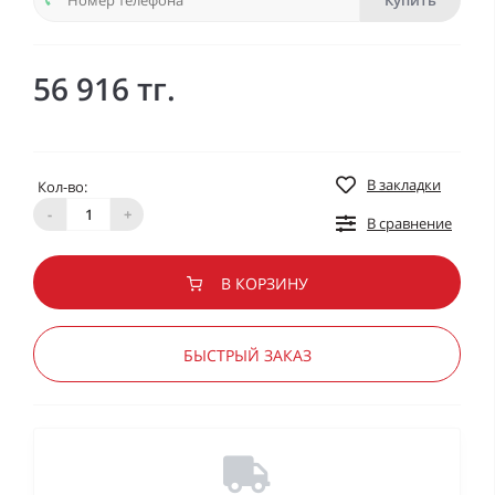
Купить
56 916 тг.
В закладки
Кол-во:
-
+
В сравнение
В КОРЗИНУ
БЫСТРЫЙ ЗАКАЗ