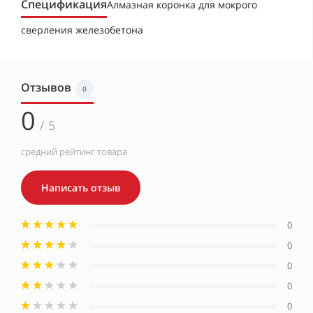
Спецификация
Алмазная коронка для мокрого
сверления железобетона
Отзывов
0
0
/ 5
средний рейтинг товара
Написать отзыв
0
0
0
0
0