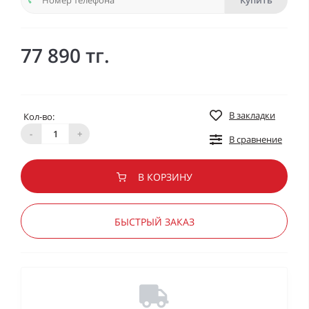
Купить
77 890 тг.
В закладки
Кол-во:
-
+
В сравнение
В КОРЗИНУ
БЫСТРЫЙ ЗАКАЗ