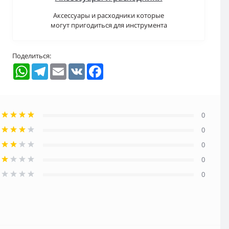
Аксессуары и расходники которые
могут пригодиться для инструмента
Поделиться:
WhatsApp
Telegram
Email
VK
Facebook
0
0
0
0
0