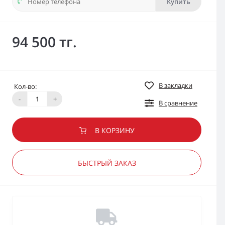
Купить
94 500 тг.
В закладки
Кол-во:
-
+
В сравнение
В КОРЗИНУ
БЫСТРЫЙ ЗАКАЗ