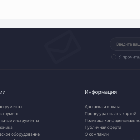
Я прочита
ии
Информация
нструменты
Доставка и оплата
нструмент
Процедура оплаты картой
льные инструменты
Политика конфиденциально
ехника
Публичная оферта
еское оборудование
О компании