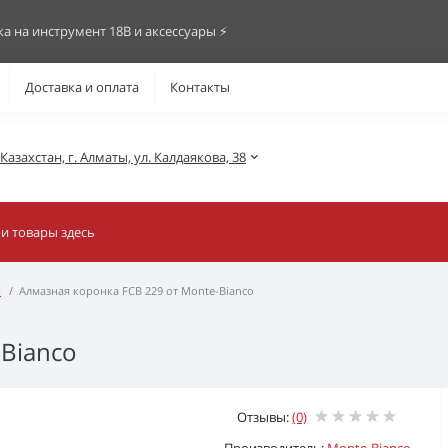
ка на инструмент 18В и аксессуары ⚡️
Доставка и оплата
Контакты
азахстан, г. Алматы, ул. Калдаякова, 38
и
Алмазная коронка FCB 229 от Monte-Bianco
-Bianco
Отзывы:
(0)