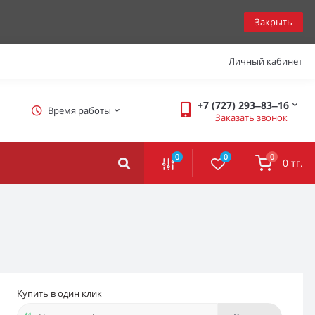
Закрыть
Личный кабинет
+7 (727) 293‒83‒16
Время работы
Заказать звонок
0
0
0
0 тг.
Купить в один клик