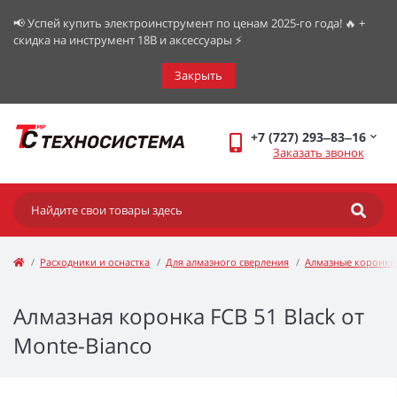
📢 Успей купить электроинструмент по ценам 2025-го года! 🔥 +
скидка на инструмент 18В и аксессуары ⚡️
Закрыть
+7 (727) 293‒83‒16
Заказать звонок
Расходники и оснастка
Для алмазного сверления
Алмазные коронки
Алмазная коронка FCB 51 Black от
Monte-Bianco