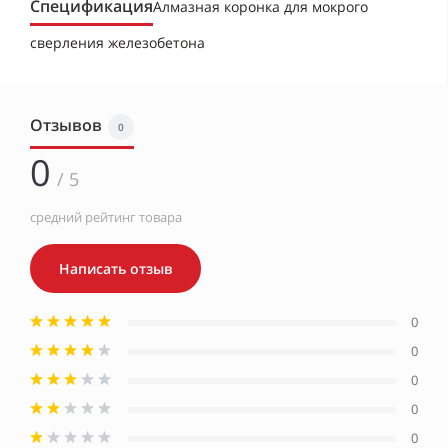
Спецификация
Алмазная коронка для мокрого
сверления железобетона
Отзывов
0
0
/ 5
средний рейтинг товара
Написать отзыв
0
0
0
0
0