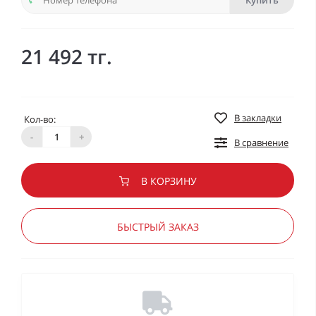
Купить
21 492 тг.
В закладки
Кол-во:
-
+
В сравнение
В КОРЗИНУ
БЫСТРЫЙ ЗАКАЗ