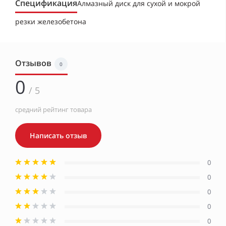
Спецификация
Алмазный диск для сухой и мокрой
резки железобетона
Отзывов
0
0
/ 5
средний рейтинг товара
Написать отзыв
0
0
0
0
0