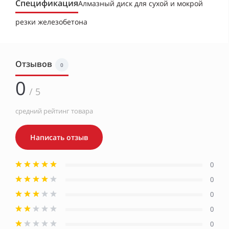
Спецификация
Алмазный диск для сухой и мокрой
резки железобетона
Отзывов
0
0
/ 5
средний рейтинг товара
Написать отзыв
0
0
0
0
0