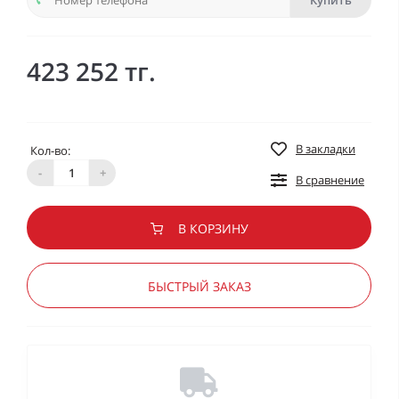
Купить
423 252 тг.
В закладки
Кол-во:
-
+
В сравнение
В КОРЗИНУ
БЫСТРЫЙ ЗАКАЗ