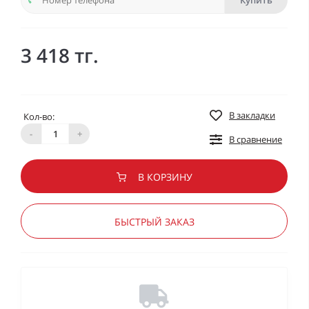
Купить
3 418 тг.
В закладки
Кол-во:
-
+
В сравнение
В КОРЗИНУ
БЫСТРЫЙ ЗАКАЗ