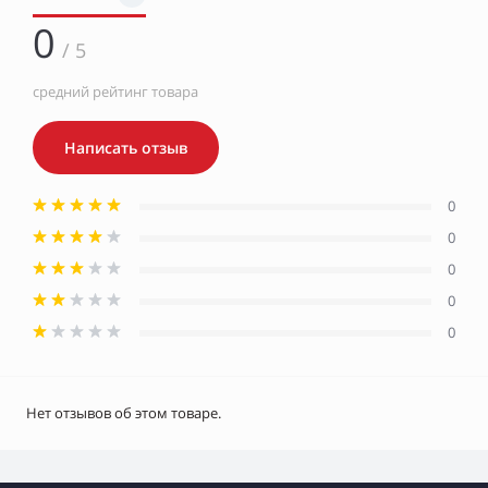
0
/ 5
средний рейтинг товара
Написать отзыв
0
0
0
0
0
Нет отзывов об этом товаре.