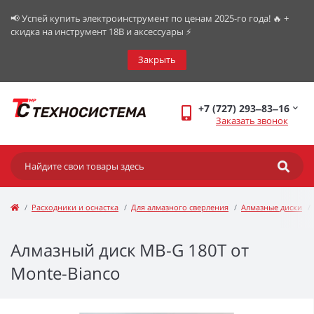
📢 Успей купить электроинструмент по ценам 2025-го года! 🔥 +
скидка на инструмент 18В и аксессуары ⚡️
Закрыть
+7 (727) 293‒83‒16
Заказать звонок
Расходники и оснастка
Для алмазного сверления
Алмазные диски
Алмазный диск МВ-G 180T от
Monte-Bianco