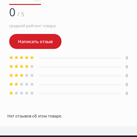
0
/ 5
средний рейтинг товара
Написать отзыв
0
0
0
0
0
Нет отзывов об этом товаре.