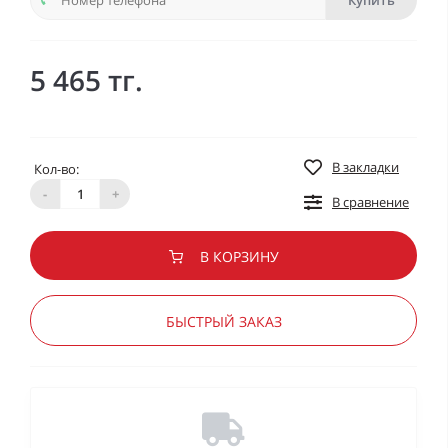
Купить
5 465 тг.
В закладки
Кол-во:
-
+
В сравнение
В КОРЗИНУ
БЫСТРЫЙ ЗАКАЗ