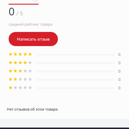
0
/ 5
средний рейтинг товара
Написать отзыв
0
0
0
0
0
Нет отзывов об этом товаре.