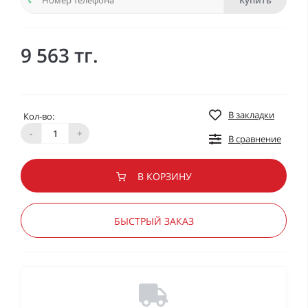
Купить
9 563 тг.
В закладки
Кол-во:
-
+
В сравнение
В КОРЗИНУ
БЫСТРЫЙ ЗАКАЗ