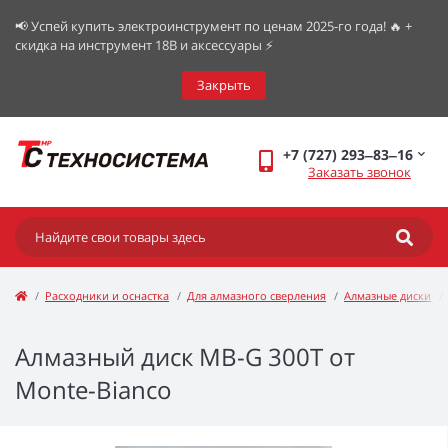
📢 Успей купить электроинструмент по ценам 2025-го года! 🔥 +
скидка на инструмент 18В и аксессуары ⚡️
Закрыть
+7 (727) 293‒83‒16
Заказать звонок
Расходники и оснастка
Для алмазного сверления
Алмазные диски
Алмазный диск МВ-G 300T от
Monte-Bianco