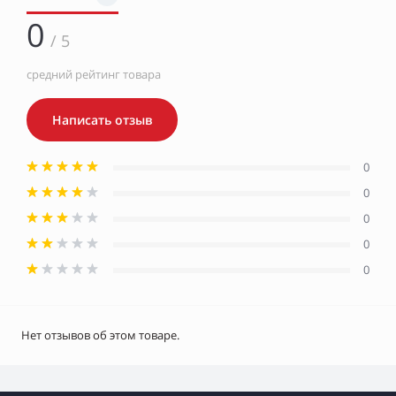
0
/ 5
средний рейтинг товара
Написать отзыв
0
0
0
0
0
Нет отзывов об этом товаре.