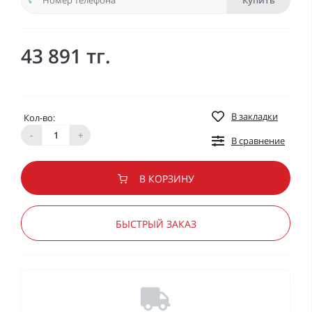
Купить
43 891 тг.
В закладки
Кол-во:
-
+
В сравнение
В КОРЗИНУ
БЫСТРЫЙ ЗАКАЗ