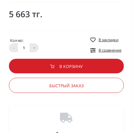
5 663 тг.
В закладки
Кол-во:
-
+
В сравнение
В КОРЗИНУ
БЫСТРЫЙ ЗАКАЗ