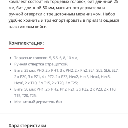
комплект состоит из торцевых головок, бит длинной 25
мм, бит длинной 50 мм, магнитного держателя и
ручной отвертки с трещоточным механизмом. Набор
удобно хранить и транспортировать в прилагающемся
пластиковом кейсе.
Комплектация:
Торцевые головки: 5, 5.5, 6, 8, 10 мм;
Ручная отвертка с трещоткой;
Биты 25 мм: PH0, 2 х PH1, 3 x PH2, 2 x Ph2, SL4, SL5, SL6, SL7,
2 x PZ0, 3 x PZ1, 4 x PZ2, 2 x PZ3, Hex2, Hex3, Hex4, Hex5,
Hex6, 2 x T10, 3 x T15, 2 x T20, 2 x T25;
Биты 50 мм: PH1, 2 x PH2, Ph2, PZ1, 3 x PZ2, 2 x PZ3, 2 x T10,
T15, T20, T25;
Магнитный держатель бит
Характеристики