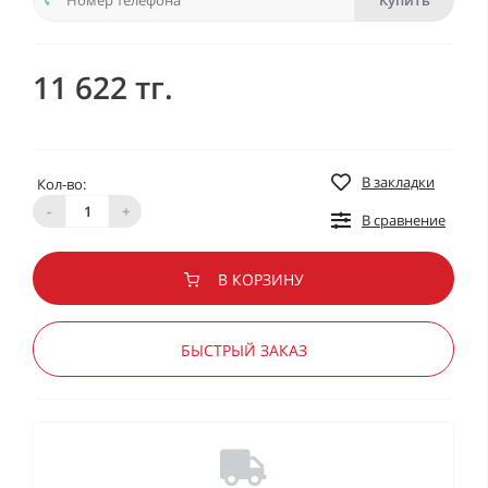
Купить
11 622 тг.
В закладки
Кол-во:
-
+
В сравнение
В КОРЗИНУ
БЫСТРЫЙ ЗАКАЗ