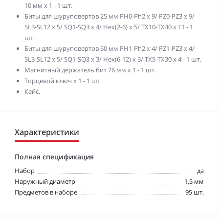
10 мм х 1 - 1 шт.
Биты для шуруповертов 25 мм PH0-Ph2 x 9/ PZ0-PZ3 x 9/
SL3-SL12 x 5/ SQ1-SQ3 x 4/ Hex(2-6) х 5/ TX10-TX40 х 11 - 1
шт.
Биты для шуруповертов 50 мм PH1-Ph2 x 4/ PZ1-PZ3 x 4/
SL3-SL12 x 5/ SQ1-SQ3 x 3/ Hex(6-12) х 3/ TX5-TX30 х 4 - 1 шт.
Магнитный держатель бит 76 мм x 1 - 1 шт.
Торцевой ключ x 1 - 1 шт.
Кейс.
Характеристики
Полная спецификация
Набор
да
Наружный диаметр
1,5 мм
Предметов в наборе
95 шт.