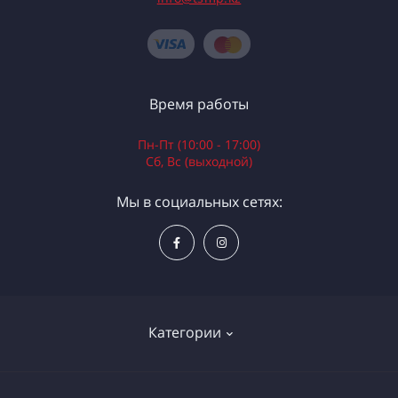
Время работы
Пн-Пт (10:00 - 17:00)
Сб, Вс (выходной)
Мы в социальных сетях:
Категории