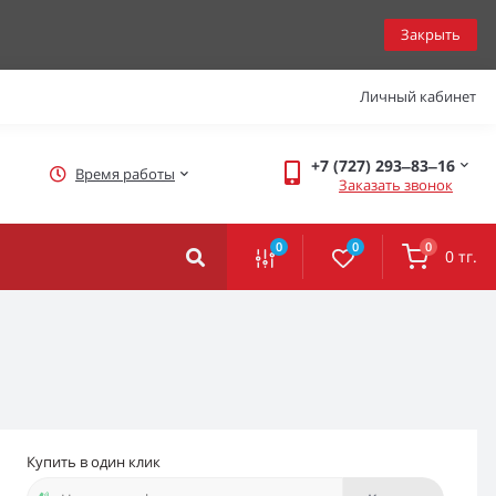
Закрыть
Личный кабинет
+7 (727) 293‒83‒16
Время работы
Заказать звонок
0
0
0
0 тг.
Купить в один клик