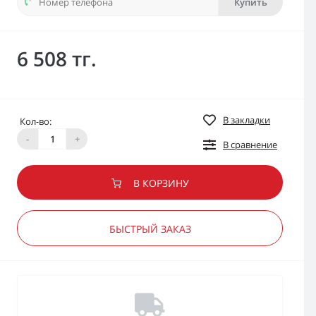
Купить
6 508 тг.
В закладки
Кол-во:
-
+
В сравнение
В КОРЗИНУ
БЫСТРЫЙ ЗАКАЗ