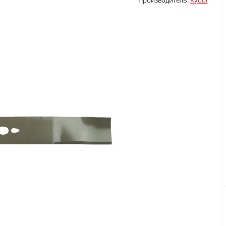
Производитель:
Ryobi