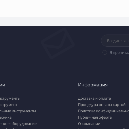
Я прочита
ии
Информация
нструменты
Доставка и оплата
нструмент
Процедура оплаты картой
льные инструменты
Политика конфиденциально
ехника
Публичная оферта
еское оборудование
О компании