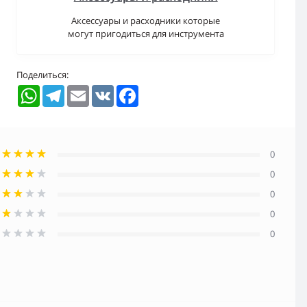
Аксессуары и расходники которые
могут пригодиться для инструмента
Поделиться:
WhatsApp
Telegram
Email
VK
Facebook
0
0
0
0
0