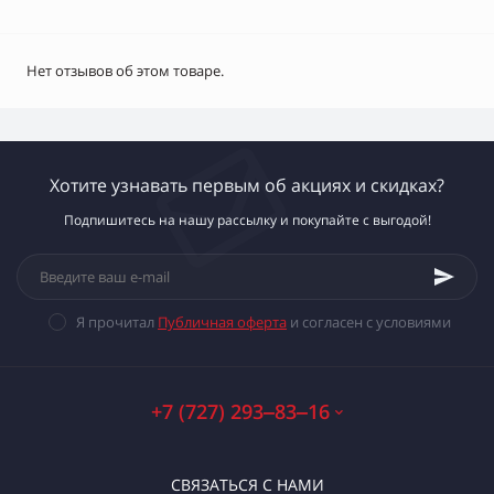
Нет отзывов об этом товаре.
Хотите узнавать первым об акциях и скидках?
Подпишитесь на нашу рассылку и покупайте с выгодой!
Я прочитал
Публичная оферта
и согласен с условиями
+7 (727) 293‒83‒16
СВЯЗАТЬСЯ С НАМИ