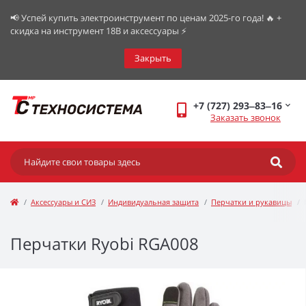
📢 Успей купить электроинструмент по ценам 2025-го года! 🔥 +
скидка на инструмент 18В и аксессуары ⚡️
Закрыть
+7 (727) 293‒83‒16
Заказать звонок
Аксессуары и СИЗ
Индивидуальная защита
Перчатки и рукавицы
Перчатки Ryobi RGA008