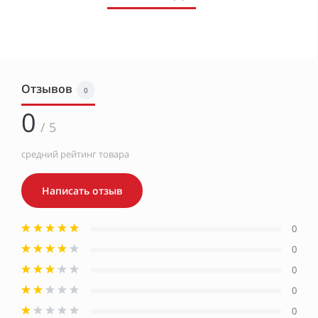
Отзывов
0
0
/ 5
средний рейтинг товара
Написать отзыв
0
0
0
0
0