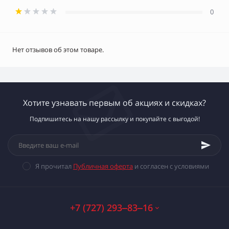
0
Нет отзывов об этом товаре.
Хотите узнавать первым об акциях и скидках?
Подпишитесь на нашу рассылку и покупайте с выгодой!
Я прочитал
Публичная оферта
и согласен с условиями
+7 (727) 293‒83‒16