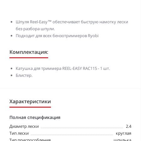
Шпуля Reel-Easy™ обеспечивает быструю намотку лески
без разбора шпули.
Подходит для всех бензотриммеров Ryobi
Комплектация:
Катушка для триммера REEL-EASY RAC115 - 1 шт.
Блистер.
Характеристики
Полная спецификация
Диаметр лески
2.4
Тип лески
круглая
Тип приспособления
шпулька