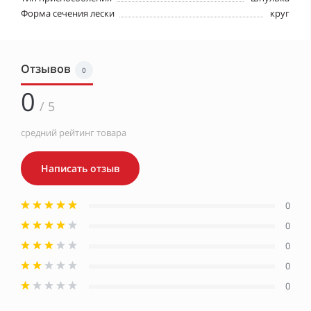
Форма сечения лески
круг
Отзывов
0
0
/ 5
средний рейтинг товара
Написать отзыв
0
0
0
0
0