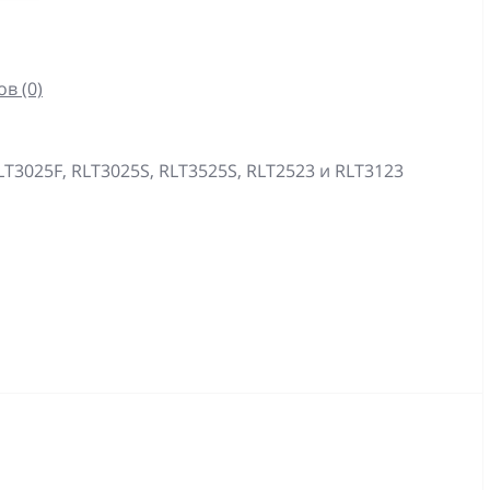
в (0)
T3025F, RLT3025S, RLT3525S, RLT2523 и RLT3123