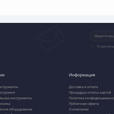
Я прочита
ии
Информация
нструменты
Доставка и оплата
нструмент
Процедура оплаты картой
льные инструменты
Политика конфиденциально
ехника
Публичная оферта
еское оборудование
О компании