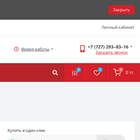
Закрыть
Личный кабинет
+7 (727) 293‒83‒16
Время работы
Заказать звонок
0
0
0
0 тг.
Купить в один клик