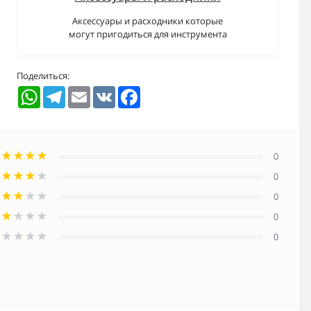
Аксессуары и расходники которые
могут пригодиться для инструмента
Поделиться:
WhatsApp
Telegram
Email
VK
Facebook
0
0
0
0
0