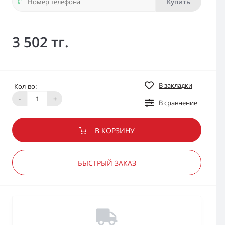
Купить
3 502 тг.
В закладки
Кол-во:
-
+
В сравнение
В КОРЗИНУ
БЫСТРЫЙ ЗАКАЗ