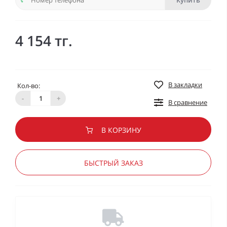
Купить
4 154 тг.
В закладки
Кол-во:
-
+
В сравнение
В КОРЗИНУ
БЫСТРЫЙ ЗАКАЗ