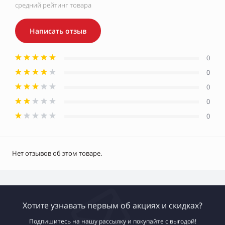
средний рейтинг товара
Написать отзыв
0
0
0
0
0
Нет отзывов об этом товаре.
Хотите узнавать первым об акциях и скидках?
Подпишитесь на нашу рассылку и покупайте с выгодой!