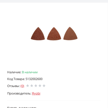
Наличие:
В наличии
Код Товара: 5132002600
Отзывы:
(0)
Производитель:
Ryobi
Купить в один клик