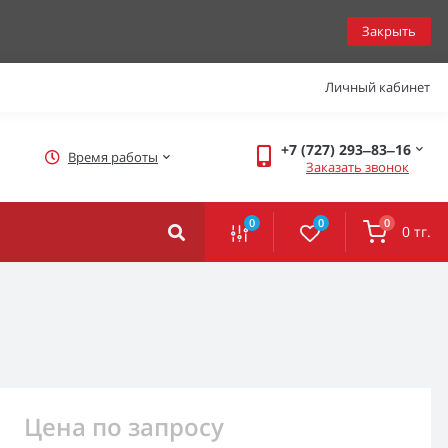
Закрыть
Личный кабинет
+7 (727) 293‒83‒16
Время работы
Заказать звонок
0
0
0
0 тг.
Цена по запросу