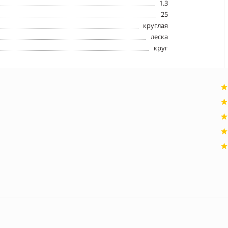
1.3
25
круглая
леска
круг