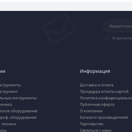
Я прочита
ии
Информация
нструменты
Доставка и оплата
нструмент
Процедура оплаты картой
льные инструменты
Политика конфиденциально
ехника
Публичная оферта
еское оборудование
О компании
проф. оборудование
Каталоги производителей
 техника
Партнерство
оры
Связаться с нами