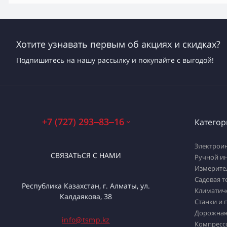
Хотите узнавать первым об акциях и скидках?
Подпишитесь на нашу рассылку и покупайте с выгодой!
+7 (727) 293‒83‒16
Категор
Электрои
СВЯЗАТЬСЯ С НАМИ
Ручной и
Измерите
Садовая т
Республика Казахстан, г. Алматы, ул.
Климатич
Калдаякова, 38
Станки и 
Дорожная
info@tsmp.kz
Компресс