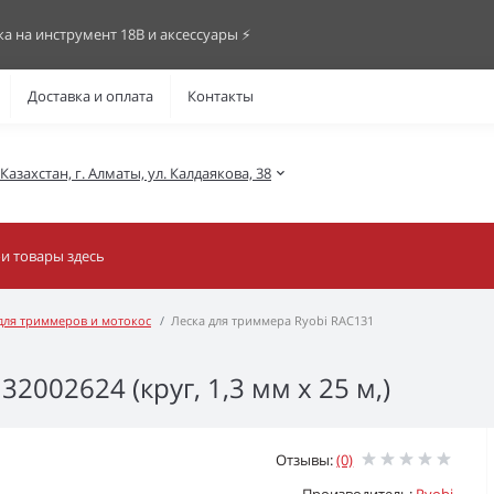
ка на инструмент 18В и аксессуары ⚡️
Доставка и оплата
Контакты
азахстан, г. Алматы, ул. Калдаякова, 38
 для триммеров и мотокос
Леска для триммера Ryobi RAC131
2002624 (круг, 1,3 мм х 25 м,)
Отзывы:
(0)