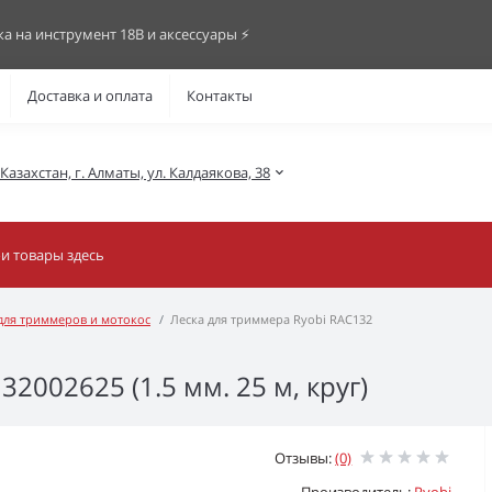
ка на инструмент 18В и аксессуары ⚡️
Доставка и оплата
Контакты
азахстан, г. Алматы, ул. Калдаякова, 38
 для триммеров и мотокос
Леска для триммера Ryobi RAC132
2002625 (1.5 мм. 25 м, круг)
Отзывы:
(0)