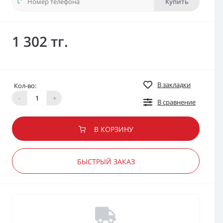
Купить
1 302 тг.
В закладки
Кол-во:
-
+
В сравнение
В КОРЗИНУ
БЫСТРЫЙ ЗАКАЗ