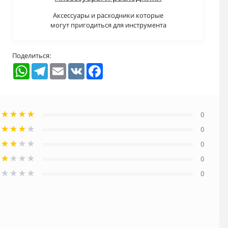
Аксессуары и расходники которые
могут пригодиться для инструмента
Поделиться:
WhatsApp
Telegram
Email
VK
Facebook
0
0
0
0
0