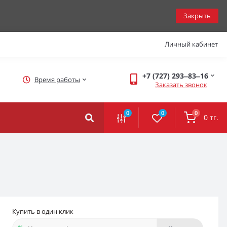
Закрыть
Личный кабинет
+7 (727) 293‒83‒16
Время работы
Заказать звонок
0
0
0
0 тг.
Купить в один клик