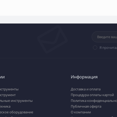
Я прочита
ии
Информация
нструменты
Доставка и оплата
нструмент
Процедура оплаты картой
льные инструменты
Политика конфиденциально
ехника
Публичная оферта
еское оборудование
О компании