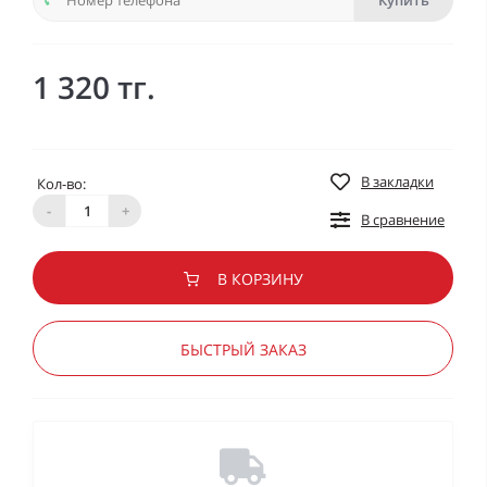
Купить
1 320 тг.
В закладки
Кол-во:
-
+
В сравнение
В КОРЗИНУ
БЫСТРЫЙ ЗАКАЗ