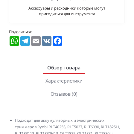
Аксессуары и расходники которые могут
пригодиться для инструмента
Поделиться:
WhatsApp
Telegram
Email
VK
Facebook
Обзор товара
Характеристики
Отзывов (0)
Подходит для аккумуляторных и электрических
триммеров Ryobi RLT4025S, RLT5027, RLT6030, RLT1825LI,
RLT183113, RLT1830H13, OLT1825, OLT1831, RLT1830Li