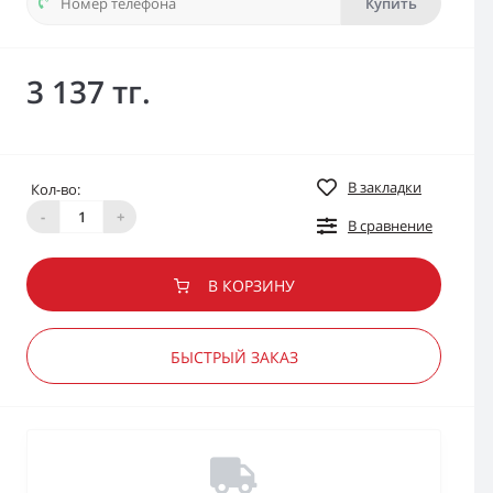
Купить
3 137 тг.
В закладки
Кол-во:
-
+
В сравнение
В КОРЗИНУ
БЫСТРЫЙ ЗАКАЗ