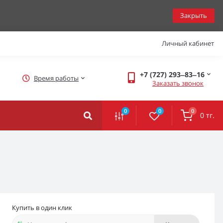
Закрыть
Личный кабинет
+7 (727) 293‒83‒16
Время работы
Заказать звонок
0
0
0
0 тг.
Купить в один клик