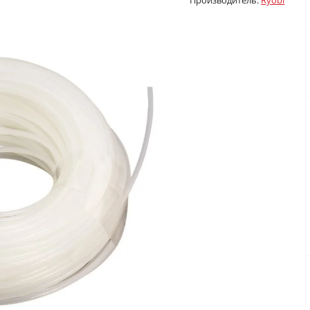
Производитель:
Ryobi