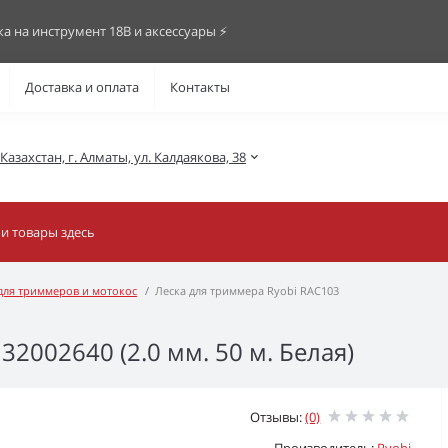
ка на инструмент 18В и аксессуары ⚡️
Доставка и оплата
Контакты
азахстан, г. Алматы, ул. Калдаякова, 38
 для триммеров и мотокос
Леска для триммера Ryobi RAC103
2002640 (2.0 мм. 50 м. Белая)
Отзывы:
(0)