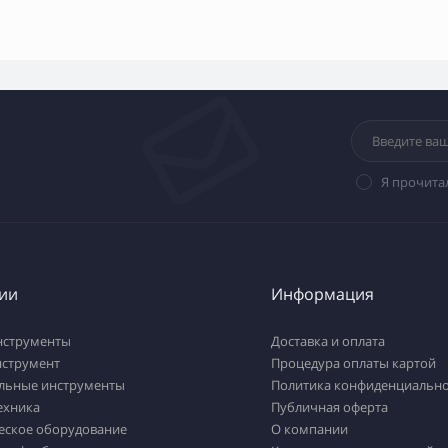
Я прочита
ии
Информация
нструменты
Доставка и оплата
нструмент
Процедура оплаты картой
льные инструменты
Политика конфиденциально
ехника
Публичная оферта
еское оборудование
О компании