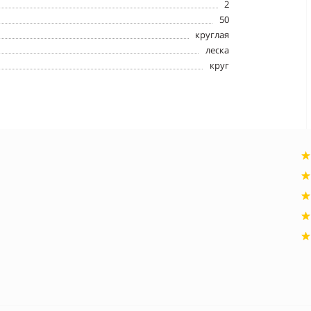
2
50
круглая
леска
круг