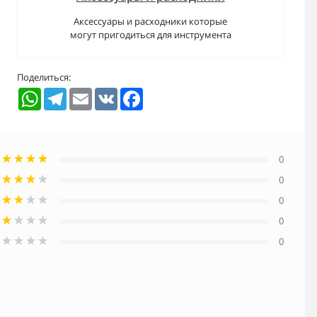
Аксессуары и расходники которые
могут пригодиться для инструмента
Поделиться:
WhatsApp
Telegram
Email
VK
Facebook
0
0
0
0
0