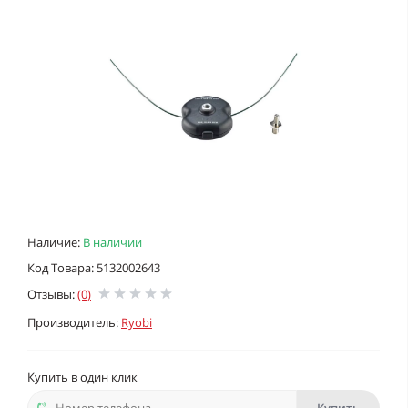
Наличие:
В наличии
Код Товара: 5132002643
Отзывы:
(0)
Производитель:
Ryobi
Купить в один клик