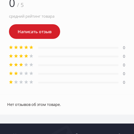
0
/ 5
средний рейтинг товара
Написать отзыв
0
0
0
0
0
Нет отзывов об этом товаре.