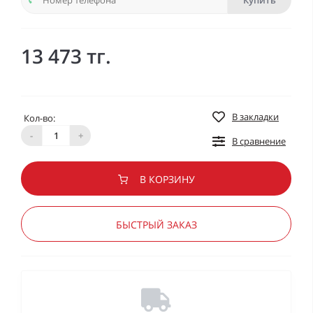
Купить
13 473 тг.
В закладки
Кол-во:
-
+
В сравнение
В КОРЗИНУ
БЫСТРЫЙ ЗАКАЗ