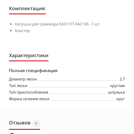
Комплектация:
Катушка для триммера EASY FIT RAC106 - 1 шт.
Блистер.
Характеристики
Полная спецификация
Диаметр лески
2.7
Тип лески
круглая
Тип приспособления
шпулька
Форма сечения лески
круг
Отзывов
0