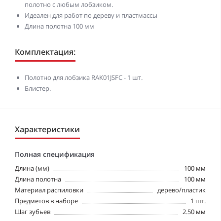
полотно с любым лобзиком.
Идеален для работ по дереву и пластмассы
Длина полотна 100 мм
Комплектация:
Полотно для лобзика RAK01JSFC - 1 шт.
Блистер.
Характеристики
Полная спецификация
Длина (мм)
100 мм
Длина полотна
100 мм
Материал распиловки
дерево/пластик
Предметов в наборе
1 шт.
Шаг зубьев
2.50 мм