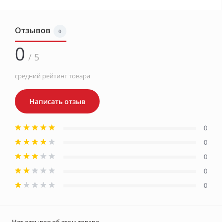
Отзывов
0
0
/ 5
средний рейтинг товара
Написать отзыв
0
0
0
0
0