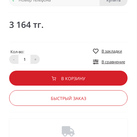
Купить
3 164 тг.
В закладки
Кол-во:
-
+
В сравнение
В КОРЗИНУ
БЫСТРЫЙ ЗАКАЗ