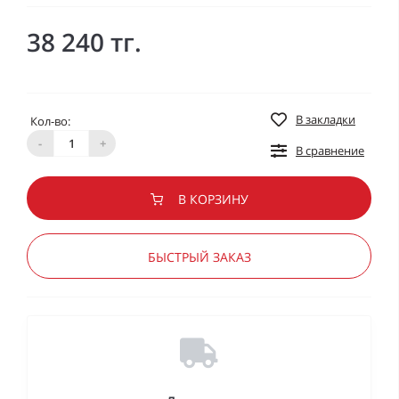
38 240 тг.
В закладки
Кол-во:
-
+
В сравнение
В КОРЗИНУ
БЫСТРЫЙ ЗАКАЗ