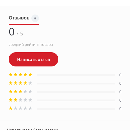
Отзывов
0
0
/ 5
средний рейтинг товара
Написать отзыв
0
0
0
0
0