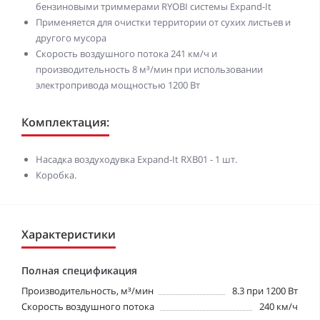
бензиновыми триммерами RYOBI системы Expand-It
Применяется для очистки территории от сухих листьев и
другого мусора
Скорость воздушного потока 241 км/ч и
производительность 8 м³/мин при использовании
электропривода мощностью 1200 Вт
Комплектация:
Насадка воздуходувка Expand-It RXB01 - 1 шт.
Коробка.
Характеристики
Полная спецификация
Производительность, м³/мин
8.3 при 1200 Вт
Скорость воздушного потока
240 км/ч