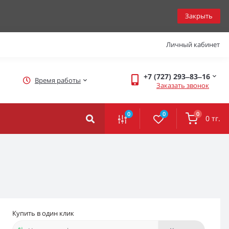
Закрыть
Личный кабинет
+7 (727) 293‒83‒16
Время работы
Заказать звонок
0
0
0
0 тг.
Купить в один клик