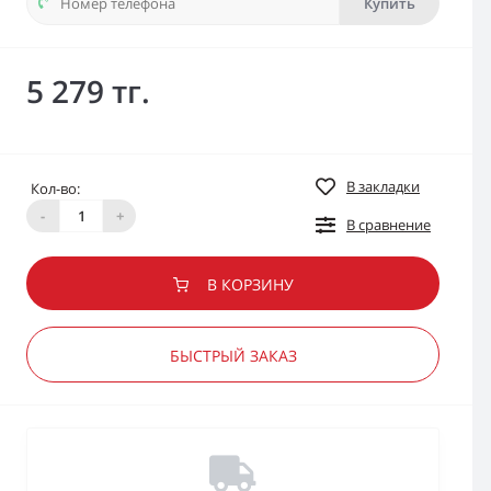
Купить
5 279 тг.
В закладки
Кол-во:
-
+
В сравнение
В КОРЗИНУ
БЫСТРЫЙ ЗАКАЗ