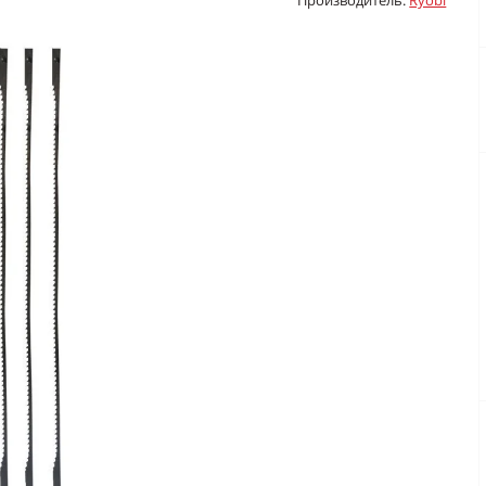
Производитель:
Ryobi