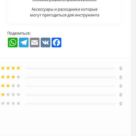
Аксессуары и расходники которые
могут пригодиться для инструмента
Поделиться:
WhatsApp
Telegram
Email
VK
Facebook
0
0
0
0
0