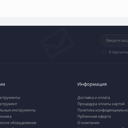
Я прочита
ии
Информация
нструменты
Доставка и оплата
нструмент
Процедура оплаты картой
льные инструменты
Политика конфиденциально
ехника
Публичная оферта
еское оборудование
О компании