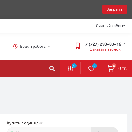
Закрыть
Личный кабинет
+7 (727) 293‒83‒16
Время работы
Заказать звонок
0
0
0
0 тг.
Купить в один клик