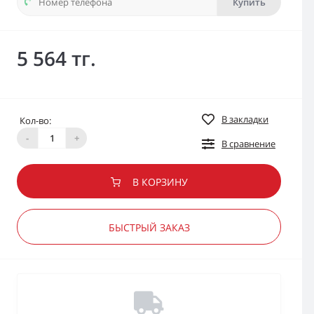
Купить
5 564 тг.
В закладки
Кол-во:
-
+
В сравнение
В КОРЗИНУ
БЫСТРЫЙ ЗАКАЗ