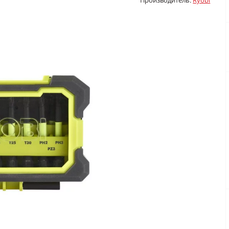
Производитель:
Ryobi