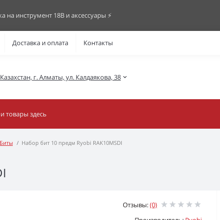
ка на инструмент 18В и аксессуары ⚡️
Доставка и оплата
Контакты
азахстан, г. Алматы, ул. Калдаякова, 38
Биты
Набор бит 10 предм Ryobi RAK10MSDI
I
Отзывы:
(0)