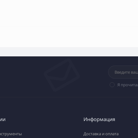
Я прочита
ии
Информация
нструменты
Доставка и оплата