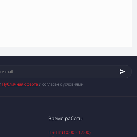
л
Публичная оферта
и согласен с условиями
Время работы
Пн-Пт (10:00 - 17:00)