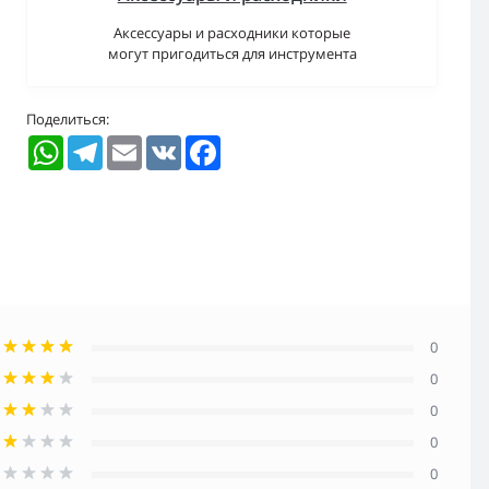
Аксессуары и расходники которые
могут пригодиться для инструмента
Поделиться:
WhatsApp
Telegram
Email
VK
Facebook
0
0
0
0
0