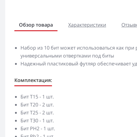
Обзор товара
Характеристики
Отзыво
Набор из 10 бит может использоваться как при р
универсальными отвертками под биты
Надежный пластиковый футляр обеспечивает уд
Комплектация:
Бит T15 - 1 шт.
Бит T20 - 2 шт.
Бит T25 - 2 шт.
Бит T30 - 1 шт.
Бит PH2 - 1 шт.
Бит Ph2 - 1 шт.