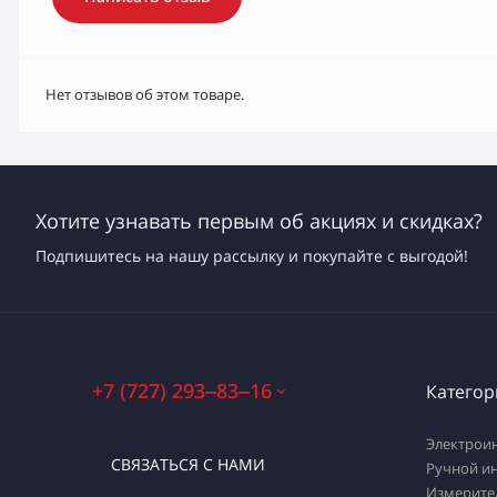
Нет отзывов об этом товаре.
Хотите узнавать первым об акциях и скидках?
Подпишитесь на нашу рассылку и покупайте с выгодой!
+7 (727) 293‒83‒16
Категор
Электрои
СВЯЗАТЬСЯ С НАМИ
Ручной и
Измерите