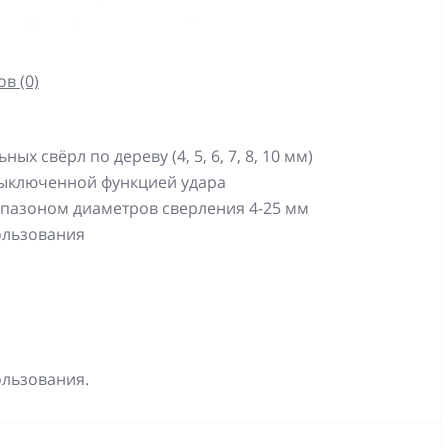
в (0)
ных свёрл по дереву (4, 5, 6, 7, 8, 10 мм)
выключенной функцией удара
пазоном диаметров сверления 4-25 мм
ользования
ользования.