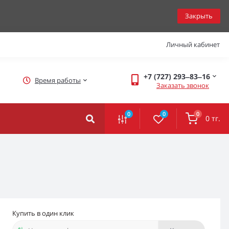
Закрыть
Личный кабинет
+7 (727) 293‒83‒16
Время работы
Заказать звонок
0
0
0
0 тг.
Купить в один клик