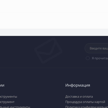
Я прочита
ии
Информация
нструменты
Доставка и оплата
нструмент
Процедура оплаты картой
льные инструменты
Политика конфиденциально