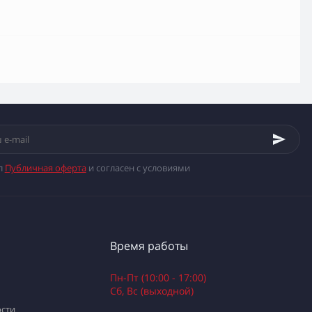
л
Публичная оферта
и согласен с условиями
Время работы
Пн-Пт (10:00 - 17:00)
Сб, Вс (выходной)
сти