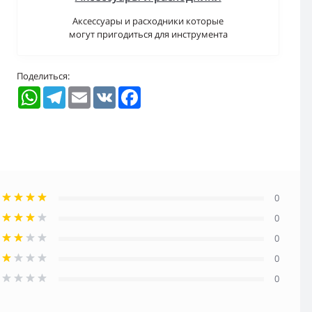
Аксессуары и расходники которые
могут пригодиться для инструмента
Поделиться:
WhatsApp
Telegram
Email
VK
Facebook
0
0
0
0
0