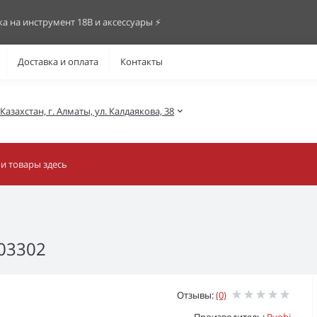
ка на инструмент 18В и аксессуары ⚡️
Доставка и оплата
Контакты
азахстан, г. Алматы, ул. Калдаякова, 38
03302
Отзывы:
(0)