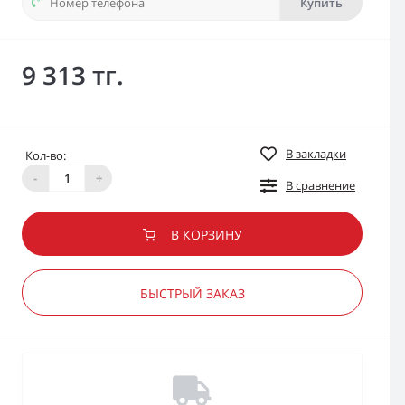
Купить
9 313 тг.
В закладки
Кол-во:
-
+
В сравнение
В КОРЗИНУ
БЫСТРЫЙ ЗАКАЗ