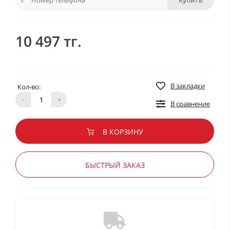
Купить
10 497 тг.
В закладки
Кол-во:
-
+
В сравнение
В КОРЗИНУ
БЫСТРЫЙ ЗАКАЗ