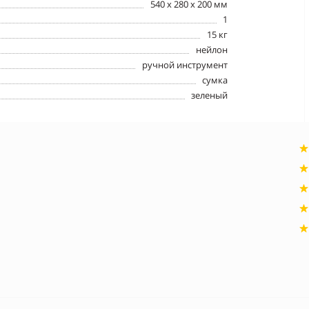
540 х 280 х 200 мм
1
15 кг
нейлон
ручной инструмент
сумка
зеленый