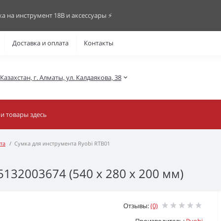
ка на инструмент 18В и аксессуары ⚡️
Доставка и оплата
Контакты
азахстан, г. Алматы, ул. Калдаякова, 38
та
Сумка для инструмента Ryobi RTB01
5132003674 (540 х 280 х 200 мм)
Отзывы:
(0)