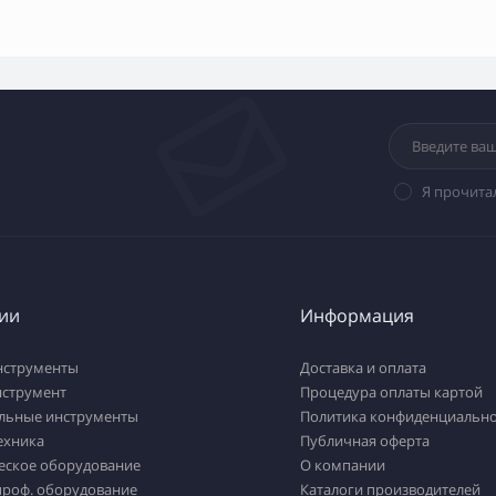
Я прочита
ии
Информация
нструменты
Доставка и оплата
нструмент
Процедура оплаты картой
льные инструменты
Политика конфиденциально
ехника
Публичная оферта
еское оборудование
О компании
проф. оборудование
Каталоги производителей