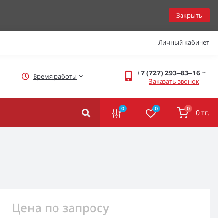
Закрыть
Личный кабинет
+7 (727) 293‒83‒16
Время работы
Заказать звонок
0
0
0
0 тг.
Цена по запросу