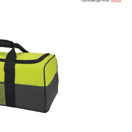
Производитель:
Ryobi