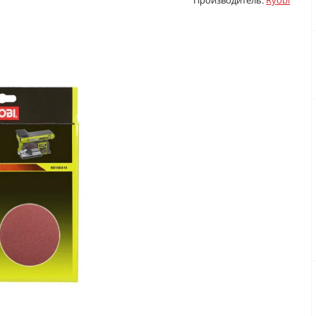
Производитель:
Ryobi