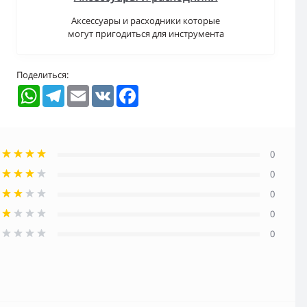
Аксессуары и расходники которые
могут пригодиться для инструмента
Поделиться:
WhatsApp
Telegram
Email
VK
Facebook
0
0
0
0
0