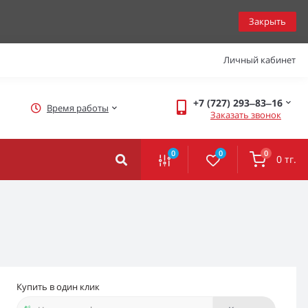
Закрыть
Личный кабинет
+7 (727) 293‒83‒16
Время работы
Заказать звонок
0
0
0
0 тг.
Купить в один клик