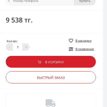
Купить
9 538 тг.
В закладки
Кол-во:
-
+
В сравнение
В КОРЗИНУ
БЫСТРЫЙ ЗАКАЗ