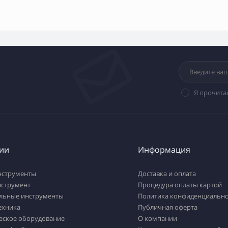
Я прочита
ии
Информация
нструменты
Доставка и оплата
нструмент
Процедура оплаты картой
льные инструменты
Политика конфиденциально
ехника
Публичная оферта
еское оборудование
О компании