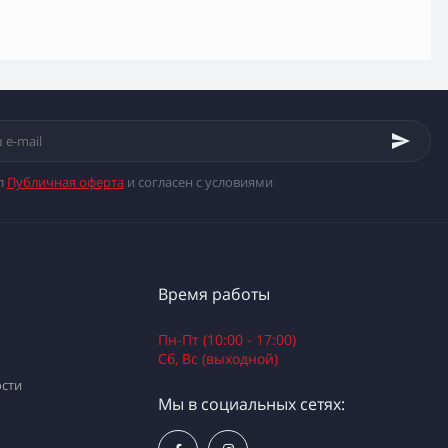
л
Публичная оферта
и согласен с условиями
Время работы
Пн-Пт (10:00 - 17:00)
Сб, Вс (выходной)
сти
Мы в социальных сетях: