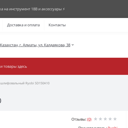
ка на инструмент 18В и аксессуары ⚡️
Доставка и оплата
Контакты
азахстан, г. Алматы, ул. Калдаякова, 38
 шлифовальный Ryobi SD150A10
0
Отзывы:
(0)