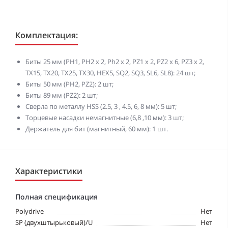
Комплектация:
Биты 25 мм (PH1, PH2 x 2, Ph2 x 2, PZ1 x 2, PZ2 x 6, PZ3 x 2,
TX15, TX20, TX25, TX30, HEX5, SQ2, SQ3, SL6, SL8): 24 шт;
Биты 50 мм (PH2, PZ2): 2 шт;
Биты 89 мм (PZ2): 2 шт;
Сверла по металлу HSS (2.5, 3 , 4.5, 6, 8 мм): 5 шт;
Торцевые насадки немагнитные (6,8 ,10 мм): 3 шт;
Держатель для бит (магнитный, 60 мм): 1 шт.
Характеристики
Полная спецификация
Polydrive
Нет
SP (двухштырьковый)/U
Нет