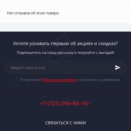
Нет отзывов об этом товаре.
Хотите узнавать первым об акциях и скидках?
Подпишитесь на нашу рассылку и покупайте с выгодой!
Я прочитал
Публичная оферта
и согласен с условиями
+7 (727) 293‒83‒16
СВЯЗАТЬСЯ С НАМИ