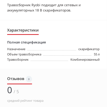
Травосборник Ryobi подходит для сетевых и
аккумуляторных 18 В скарификаторов.
Характеристики
Полная спецификация
Назначение
скарификатор
Объем травосборника
55 л
Травосборник
Комбинированный
Отзывов
0
0
/ 5
средний рейтинг товара